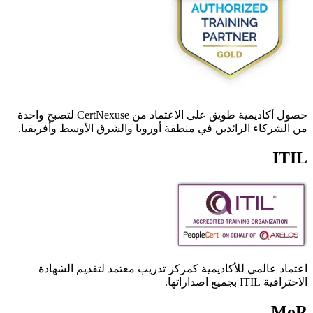
حصول أكاديمية طويق على الاعتماد من CertNexuse لتصبح واحدة
من الشركاء الرائدين في منطقة أوروبا والشرق الأوسط وأفريقيا.
ITIL
اعتماد عالمي للأكاديمية كمركز تدريب معتمد لتقديم الشهادة
الاحترافية ITIL بجميع اصداراتها.
MoR