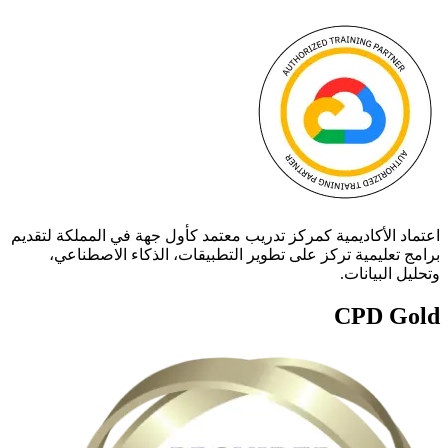
اعتماد الأكاديمية كمركز تدريب معتمد كأول جهة في المملكة لتقديم
برامج تعليمية تركز على تطوير التطبيقات، الذكاء الاصطناعي،
وتحليل البيانات.
CPD Gold