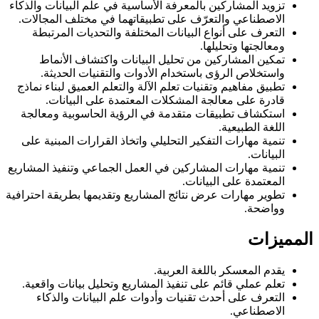
تزويد المشاركين بالمعرفة الأساسية في علم البيانات والذكاء
الاصطناعي والتعرّف على تطبيقاتهما في مختلف المجالات.
التعرف على أنواع البيانات المختلفة والتحديات المرتبطة
ومعالجتها وتحليلها.
تمكين المشاركين من تحليل البيانات واكتشاف الأنماط
واستخلاص الرؤى باستخدام الأدوات والتقنيات الحديثة.
تطبيق مفاهيم وتقنيات تعلم الآلة والتعلم العميق لبناء نماذج
قادرة على معالجة المشكلات المعتمدة على البيانات.
استكشاف تطبيقات متقدمة في الرؤية الحاسوبية ومعالجة
اللغة الطبيعية.
تنمية مهارات التفكير التحليلي واتخاذ القرارات المبنية على
البيانات.
تنمية مهارات المشاركين في العمل الجماعي وتنفيذ المشاريع
المعتمدة على البيانات.
تطوير مهارات عرض نتائج المشاريع وتقديمها بطريقة احترافية
وواضحة.
المميزات
يقدم المعسكر باللغة العربية.
تعلم عملي قائم على تنفيذ المشاريع وتحليل بيانات واقعية.
التعرف على أحدث تقنيات وأدوات علم البيانات والذكاء
الاصطناعي.