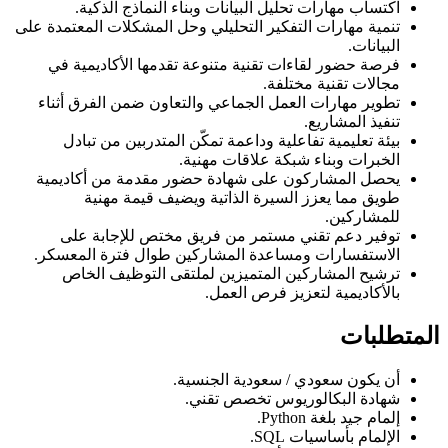
اكتساب مهارات تحليل البيانات وبناء النماذج الذكية.
تنمية مهارات التفكير التحليلي وحل المشكلات المعتمدة على
البيانات.
فرصة حضور لقاءات تقنية متنوعة تقدمها الأكاديمية في
مجالات تقنية مختلفة.
تطوير مهارات العمل الجماعي والتعاون ضمن الفرق أثناء
تنفيذ المشاريع.
بيئة تعليمية تفاعلية وداعمة تمكّن المتدربين من تبادل
الخبرات وبناء شبكة علاقات مهنية.
يحصل المشاركون على شهادة حضور مقدمة من أكاديمية
طويق مما يعزز السيرة الذاتية ويضيف قيمة مهنية
للمشاركين.
توفير دعم تقني مستمر من فريق مختص للإجابة على
الاستفسارات ومساعدة المشاركين طوال فترة المعسكر.
ترشيح المشاركين المتميزين لملتقى التوظيف الخاص
بالأكاديمية لتعزيز فرص العمل.
المتطلبات
⁠أن يكون سعودي / سعودية الجنسية.
شهادة البكالوريوس تخصص تقني.
إلمام جيد بلغة Python.
الإلمام بأساسيات SQL.