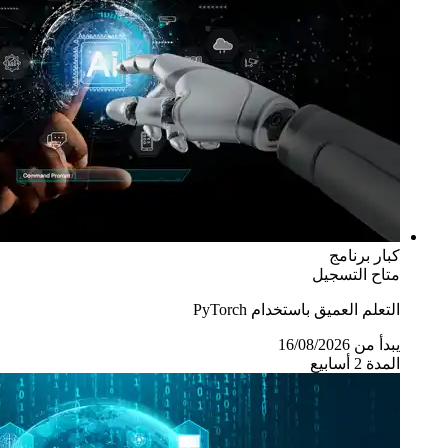
كبار
برنامج
متاح التسجيل
التعلم العميق باستخدام PyTorch
يبدأ من 16/08/2026
المدة 2 أسابيع