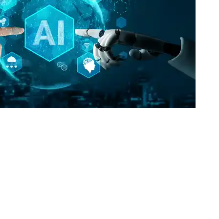
كبار
معسكر
متاح التسجيل
معسكر بناء وتطوير نماذج الذكاء الاصطناعي
يبدأ من 06/09/2026
المدة 10 أسابيع