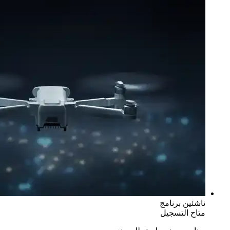
ناشئين
برنامج
متاح التسجيل