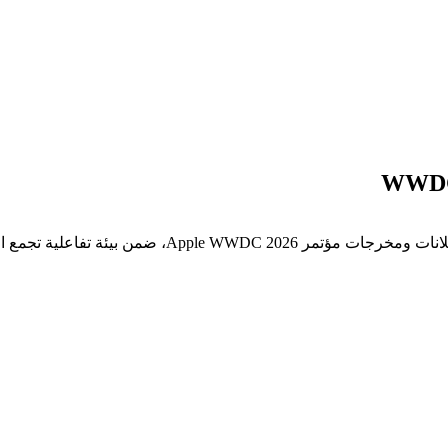
ية تجمع المطورين والمهتمين بالمجال التقني.