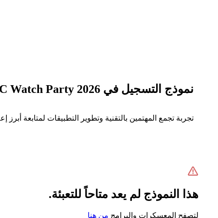
نموذج التسجيل في WWDC Watch Party 2026
تجربة تجمع المهتمين بالتقنية وتطوير التطبيقات لمتابعة أبرز إعلانات ومخرجات مؤتمر Apple WWDC 2026، ضمن بيئة تفاعل
هذا النموذج لم يعد متاحاً للتعبئة.
لتصفح المعسكرات والبرامج
من هنا