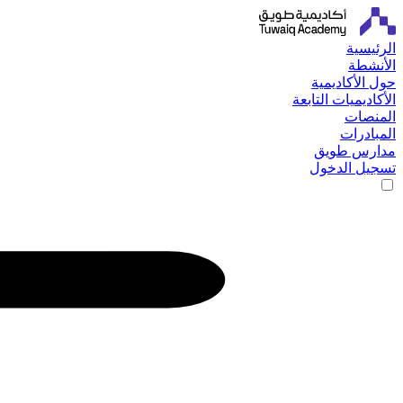
الرئيسية
الأنشطة
حول الأكاديمية
الأكاديميات التابعة
المنصات
المبادرات
مدارس طويق
تسجيل الدخول